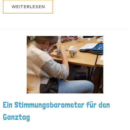
WEITERLESEN
Ein Stimmungsbarometer für den
Ganztag