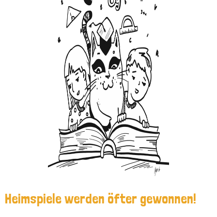
Feriencamp
Jobs
Kontakt
Heimspiele werden öfter gewonnen!