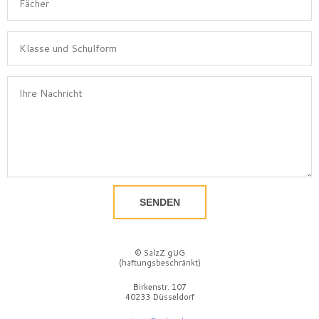
SENDEN
© SalzZ gUG
(haftungsbeschränkt)
Birkenstr. 107
40233 Düsseldorf