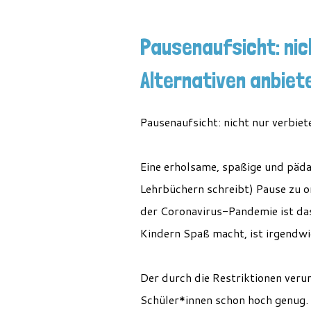
Pausenaufsicht: nic
Alternativen anbiet
Pausenaufsicht: nicht nur verbie
Eine erholsame, spaßige und päda
Lehrbüchern schreibt) Pause zu org
der Coronavirus-Pandemie ist das
Kindern Spaß macht, ist irgendwi
Der durch die Restriktionen verur
Schüler*innen schon hoch genug.