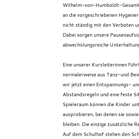
Wilhelm-von-Humboldt-Gesamtsch
an die vorgeschriebenen Hygiener
nicht ständig mit den Verboten u
Dabei sorgen unsere Pausenaufsich
abwechslungsreiche Unterhaltung
Eine unserer Kursleiterinnen führ
normalerweise aus Tanz-und Bewe
wir jetzt einen Entspannungs- un
Abstandsregeln und eine feste Si
Spieleraum können die Kinder unt
ausprobieren, bei denen sie sowie
bleiben. Die einzige zusätzliche 
Auf dem Schulhof stehen den Sch