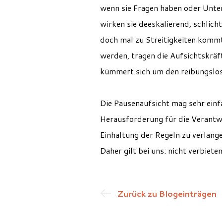
wenn sie Fragen haben oder Unter
wirken sie deeskalierend, schlich
doch mal zu Streitigkeiten kommt
werden, tragen die Aufsichtskräf
kümmert sich um den reibungslos
Die Pausenaufsicht mag sehr einfac
Herausforderung für die Verantwor
Einhaltung der Regeln zu verlangen
Daher gilt bei uns: nicht verbiete
Zurück zu Blogeinträgen