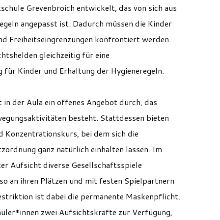
ule Grevenbroich entwickelt, das von sich aus
egeln angepasst ist. Dadurch müssen die Kinder
nd Freiheitseingrenzungen konfrontiert werden.
tshelden gleichzeitig für eine
 für Kinder und Erhaltung der Hygieneregeln.
t in der Aula ein offenes Angebot durch, das
gungsaktivitäten besteht. Stattdessen bieten
d Konzentrationskurs, bei dem sich die
tzordnung ganz natürlich einhalten lassen. Im
er Aufsicht diverse Gesellschaftsspiele
so an ihren Plätzen und mit festen Spielpartnern
Restriktion ist dabei die permanente Maskenpflicht.
üler*innen zwei Aufsichtskräfte zur Verfügung,