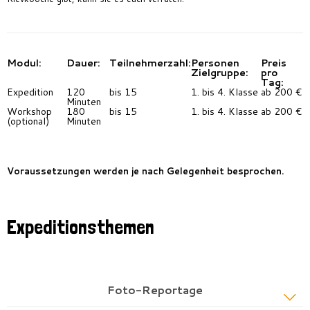
Modul:
Dauer:
Teilnehmerzahl:
Personen
Preis
Zielgruppe:
pro
Tag:
Expedition
120
bis 15
1. bis 4. Klasse
ab 200 €
Minuten
Workshop
180
bis 15
1. bis 4. Klasse
ab 200 €
(optional)
Minuten
Voraussetzungen werden je nach Gelegenheit besprochen.
Expeditionsthemen
Foto-Reportage