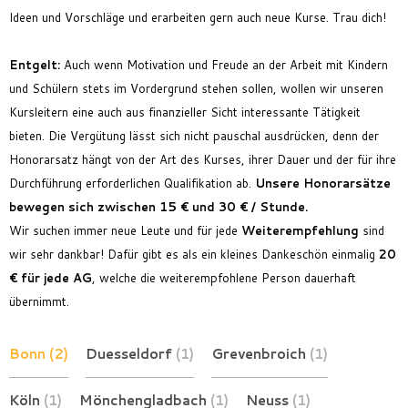
Ideen und Vorschläge und erarbeiten gern auch neue Kurse. Trau dich!
Entgelt
:
Auch wenn Motivation und Freude an der Arbeit mit Kindern
und Schülern stets im Vordergrund stehen sollen, wollen wir unseren
Kursleitern eine auch aus finanzieller Sicht interessante Tätigkeit
bieten. Die Vergütung lässt sich nicht pauschal ausdrücken, denn der
Honorarsatz hängt von der Art des Kurses, ihrer Dauer und der für ihre
Durchführung erforderlichen Qualifikation ab.
Unsere Honorarsätze
bewegen sich zwischen 15 € und 30 € / Stunde.
Wir suchen immer neue Leute und für jede
Weiterempfehlung
sind
wir sehr dankbar! Dafür gibt es als ein kleines Dankeschön einmalig
20
€ für jede AG
, welche die weiterempfohlene Person dauerhaft
übernimmt.
Bonn
(2)
Duesseldorf
(1)
Grevenbroich
(1)
Köln
(1)
Mönchengladbach
(1)
Neuss
(1)