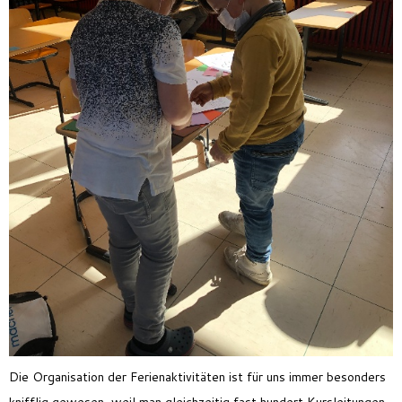
Die Organisation der Ferienaktivitäten ist für uns immer besonders