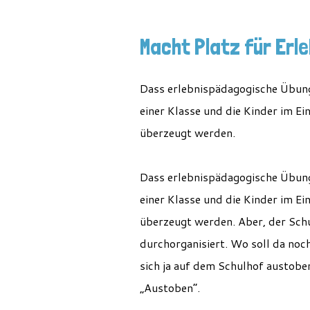
Macht Platz für Erle
Dass erlebnispädagogische Übunge
einer Klasse und die Kinder im Ei
überzeugt werden.
Dass erlebnispädagogische Übunge
einer Klasse und die Kinder im Ei
überzeugt werden. Aber, der Sch
durchorganisiert. Wo soll da noch
sich ja auf dem Schulhof austoben
„Austoben“.