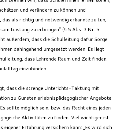
nschätzen und verändern zu können und
 das als richtig und notwendig erkannte zu tun;
sam Leistung zu erbringen“ (§ 5 Abs. 3 Nr. 5
ht außerdem, dass die Schulleitung dafür Sorge
hmen dahingehend umgesetzt werden. Es liegt
hulleitung, dass Lehrende Raum und Zeit finden,
ulalltag einzubinden.
t, dass die strenge Unterichts-Taktung mit
tion zu Gunsten erlebnispädagogischer Angebote
s sollte möglich sein, bzw. das Recht eines jeden
gogische Aktivitäten zu finden. Viel wichtiger ist
 eigener Erfahrung versichern kann: „Es wird sich