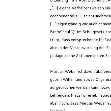
„[…] eigene Verhaltensweisen ei
gegebenenfalls Hilfe anzunehmen,
[…] eigenständig wie auch gemein
BremSchulG). Im Schulgesetz ste
trägt, dass entsprechende Maßna
also in der Verantwortung der Sc
pädagogische Aktionen in den Sch
Marcus Weber ist davon überzeug
gutem Willen und etwas Organisa
aufgebrochen werden kann. bzw. E
Lehrenden, Platz für erlebnispäda
aber noch, dass Marcus Weber aus
lohnen!“