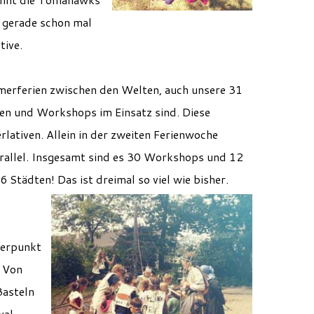
h gerade schon mal
tive.
merferien zwischen den Welten, auch unsere 31
chen und Workshops im Einsatz sind. Diese
lativen. Allein in der zweiten Ferienwoche
arallel. Insgesamt sind es 30 Workshops und 12
tädten! Das ist dreimal so viel wie bisher.
werpunkt
 Von
Basteln
val-