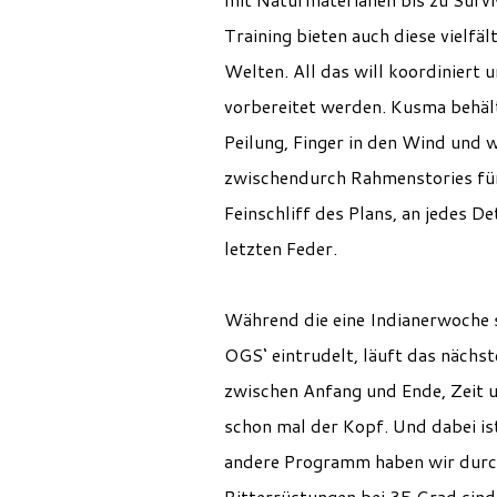
Training bieten auch diese vielfäl
Welten. All das will koordiniert 
vorbereitet werden. Kusma behäl
Peilung, Finger in den Wind und w
zwischendurch Rahmenstories für
Feinschliff des Plans, an jedes De
letzten Feder.
Während die eine Indianerwoche 
OGS‘ eintrudelt, läuft das nächs
zwischen Anfang und Ende, Zeit
schon mal der Kopf. Und dabei is
andere Programm haben wir durc
Ritterrüstungen bei 35 Grad sind