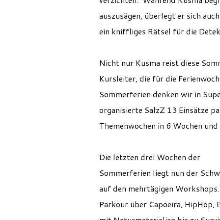
auszusägen, überlegt er sich auc
ein kniffliges Rätsel für die Detek
Nicht nur Kusma reist diese Som
Kursleiter, die für die Ferienwo
Sommerferien denken wir in Super
organisierte SalzZ 13 Einsätze p
Themenwochen in 6 Wochen und 6 S
Die letzten drei Wochen der
Sommerferien liegt nun der Sch
auf den mehrtägigen Workshops.
Parkour über Capoeira, HipHop, 
mit Naturmaterialien bis zu Survi