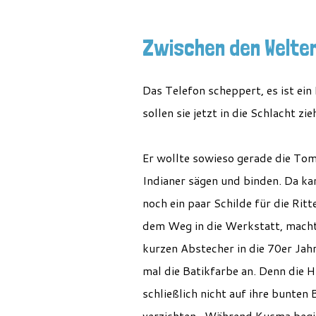
Zwischen den Welte
Das Telefon scheppert, es ist ein
sollen sie jetzt in die Schlacht z
Er wollte sowieso gerade die To
Indianer sägen und binden. Da ka
noch ein paar Schilde für die Ritt
dem Weg in die Werkstatt, macht
kurzen Abstecher in die 70er Jah
mal die Batikfarbe an. Denn die H
schließlich nicht auf ihre bunten 
verzichten. Während Kusma beg