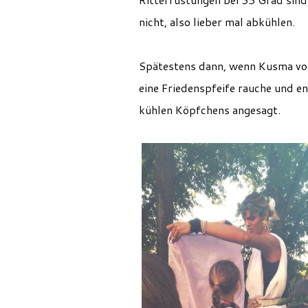
nicht, also lieber mal abkühlen.
Spätestens dann, wenn Kusma von
eine Friedenspfeife rauche und e
kühlen Köpfchens angesagt.