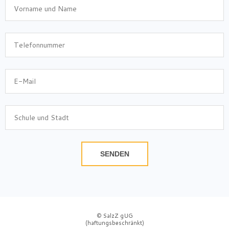
SENDEN
© SalzZ gUG
(haftungsbeschränkt)