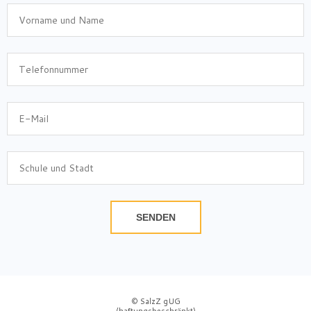
SENDEN
© SalzZ gUG