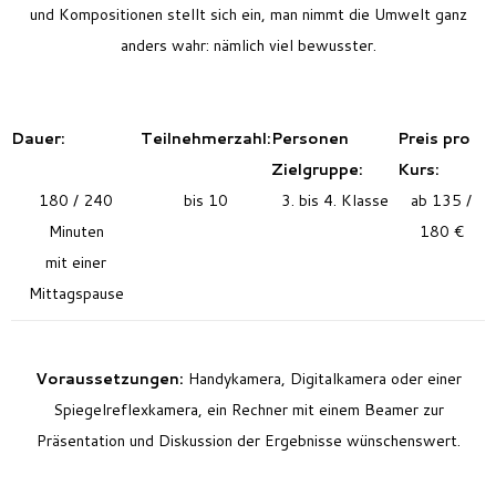
und Kompositionen stellt sich ein, man nimmt die Umwelt ganz
anders wahr: nämlich viel bewusster.
Dauer:
Teilnehmerzahl:
Personen
Preis pro
Zielgruppe:
Kurs:
180 / 240
bis 10
3. bis 4. Klasse
ab 135 /
Minuten
180 €
mit einer
Mittagspause
Voraussetzungen:
Handykamera, Digitalkamera oder einer
Spiegelreflexkamera, ein Rechner mit einem Beamer zur
Präsentation und Diskussion der Ergebnisse wünschenswert.