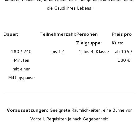
die Gaudi ihres Lebens!
Dauer:
Teilnehmerzahl:
Personen
Preis pro
Zielgruppe:
Kurs:
180 / 240
bis 12
1. bis 4. Klasse
ab 135 /
Minuten
180 €
mit einer
Mittagspause
Voraussetzungen:
Geeignete Räumlichkeiten, eine Bühne von
Vorteil, Requisiten je nach Gegebenheit