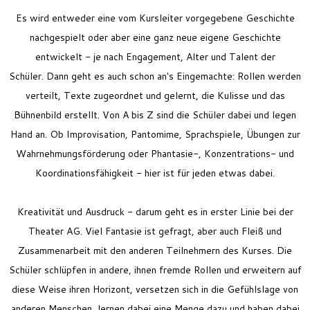
Es wird entweder eine vom Kursleiter vorgegebene Geschichte
nachgespielt oder aber eine ganz neue eigene Geschichte
entwickelt - je nach Engagement, Alter und Talent der
Schüler.
Dann geht es auch schon an's Eingemachte: Rollen werden
verteilt, Texte zugeordnet und gelernt, die Kulisse und das
Bühnenbild erstellt. Von A bis Z sind die Schüler dabei und legen
Hand an. Ob Improvisation, Pantomime, Sprachspiele, Übungen zur
Wahrnehmungsförderung oder Phantasie-, Konzentrations- und
Koordinationsfähigkeit - hier ist für jeden etwas dabei.
Kreativität und Ausdruck - darum geht es in erster Linie bei der
Theater AG. Viel Fantasie ist gefragt, aber auch Fleiß und
Zusammenarbeit mit den anderen Teilnehmern des Kurses. Die
Schüler schlüpfen in andere, ihnen fremde Rollen und erweitern auf
diese Weise ihren Horizont, versetzen sich in die Gefühlslage von
anderen Menschen, lernen dabei eine Menge dazu und haben dabei