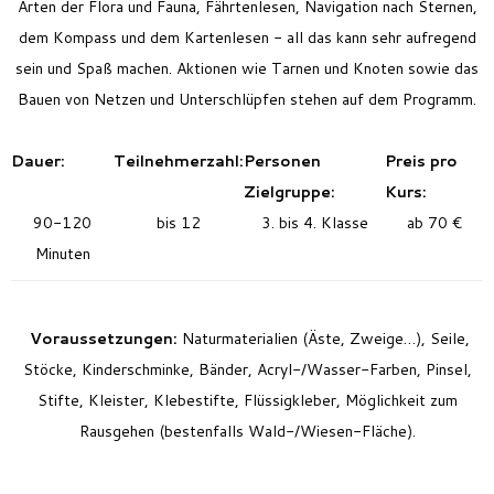
Arten der Flora und Fauna, Fährtenlesen, Navigation nach Sternen,
dem Kompass und dem Kartenlesen - all das kann sehr aufregend
sein und Spaß machen. Aktionen wie Tarnen und Knoten sowie das
Bauen von Netzen und Unterschlüpfen stehen auf dem Programm.
Dauer:
Teilnehmerzahl:
Personen
Preis pro
Zielgruppe:
Kurs:
90-120
bis 12
3. bis 4. Klasse
ab 70 €
Minuten
Voraussetzungen:
Naturmaterialien (Äste, Zweige…), Seile,
Stöcke, Kinderschminke, Bänder, Acryl-/Wasser-Farben, Pinsel,
Stifte, Kleister, Klebestifte, Flüssigkleber, Möglichkeit zum
Rausgehen (bestenfalls Wald-/Wiesen-Fläche).