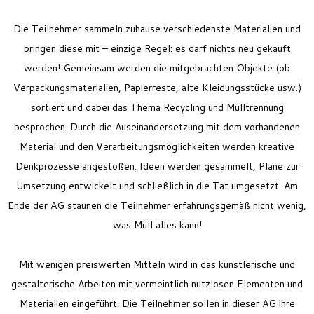
Die Teilnehmer sammeln zuhause verschiedenste Materialien und
bringen diese mit – einzige Regel: es darf nichts neu gekauft
werden! Gemeinsam werden die mitgebrachten Objekte (ob
Verpackungsmaterialien, Papierreste, alte Kleidungsstücke usw.)
sortiert und dabei das Thema Recycling und Mülltrennung
besprochen. Durch die Auseinandersetzung mit dem vorhandenen
Material und den Verarbeitungsmöglichkeiten werden kreative
Denkprozesse angestoßen. Ideen werden gesammelt, Pläne zur
Umsetzung entwickelt und schließlich in die Tat umgesetzt. Am
Ende der AG staunen die Teilnehmer erfahrungsgemäß nicht wenig,
was Müll alles kann!
Mit wenigen preiswerten Mitteln wird in das künstlerische und
gestalterische Arbeiten mit vermeintlich nutzlosen Elementen und
Materialien eingeführt. Die Teilnehmer sollen in dieser AG ihre