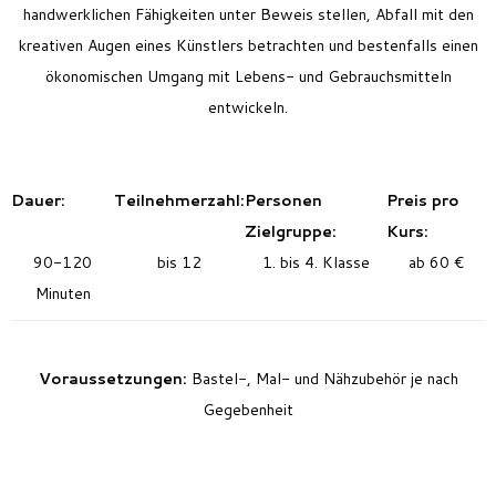
handwerklichen Fähigkeiten unter Beweis stellen, Abfall mit den
kreativen Augen eines Künstlers betrachten und bestenfalls einen
ökonomischen Umgang mit Lebens- und Gebrauchsmitteln
entwickeln.
Dauer:
Teilnehmerzahl:
Personen
Preis pro
Zielgruppe:
Kurs:
90-120
bis 12
1. bis 4. Klasse
ab 60 €
Minuten
Voraussetzungen:
Bastel-, Mal- und Nähzubehör je nach
Gegebenheit