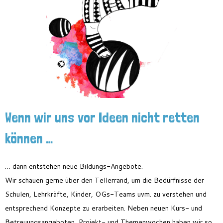
Feriencamp
Jobs
Kontakt
Wenn wir uns vor Ideen nicht retten
können …
… dann entstehen neue Bildungs-Angebote.
Wir schauen gerne über den Tellerrand, um die Bedürfnisse der
Schulen, Lehrkräfte, Kinder, OGs-Teams uvm. zu verstehen und
entsprechend Konzepte zu erarbeiten. Neben neuen Kurs- und
Betreuungsangeboten, Projekt- und Themenwochen haben wir so