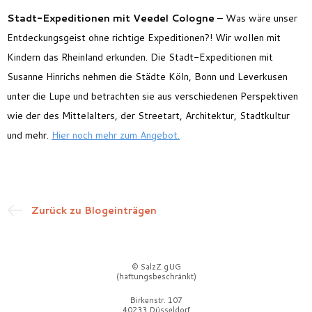
Stadt-Expeditionen mit Veedel Cologne
– Was wäre unser
Entdeckungsgeist ohne richtige Expeditionen?! Wir wollen mit
Kindern das Rheinland erkunden. Die Stadt-Expeditionen mit
Susanne Hinrichs nehmen die Städte Köln, Bonn und Leverkusen
unter die Lupe und betrachten sie aus verschiedenen Perspektiven
wie der des Mittelalters, der Streetart, Architektur, Stadtkultur
und mehr.
Hier noch mehr zum Angebot.
Zurück zu Blogeinträgen
© SalzZ gUG
(haftungsbeschränkt)
Birkenstr. 107
40233 Düsseldorf