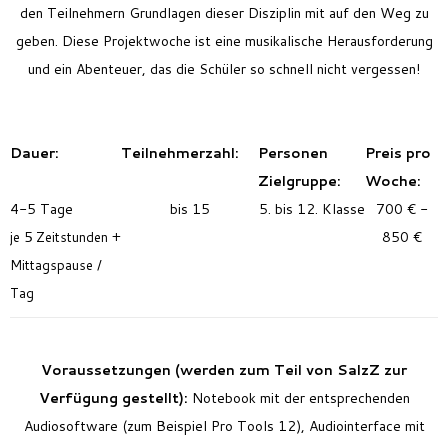
den Teilnehmern Grundlagen dieser Disziplin mit auf den Weg zu
geben. Diese Projektwoche ist eine musikalische Herausforderung
und ein Abenteuer, das die Schüler so schnell nicht vergessen!
Dauer:
Teilnehmerzahl:
Personen
Preis pro
Zielgruppe:
Woche:
4-5 Tage
bis 15
5. bis 12. Klasse
700 € -
je 5 Zeitstunden +
850 €
Mittagspause /
Tag
Voraussetzungen
(werden zum Teil von SalzZ zur
Verfügung gestellt):
Notebook mit der entsprechenden
Audiosoftware (zum Beispiel Pro Tools 12), Audiointerface mit