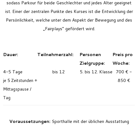
sodass Parkour für beide Geschlechter und jedes Alter geeignet
ist. Einer der zentralen Punkte des Kurses ist die Entwicklung der
Persönlichkeit, welche unter dem Aspekt der Bewegung und des
„Fairplays“ gefördert wird.
Dauer:
Teilnehmerzahl:
Personen
Preis pro
Zielgruppe:
Woche:
4-5 Tage
bis 12
5. bis 12. Klasse
700 € -
je 5 Zeitstunden +
850 €
Mittagspause /
Tag
Voraussetzungen:
Sporthalle mit der üblichen Ausstattung