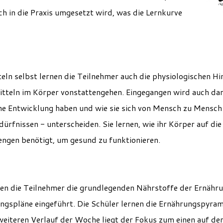
ch in die Praxis umgesetzt wird, was die Lernkurve
n selbst lernen die Teilnehmer auch die physiologischen Hin
tteln im Körper vonstattengehen. Eingegangen wird auch dar
he Entwicklung haben und wie sie sich von Mensch zu Mensch 
ürfnissen - unterscheiden. Sie lernen, wie ihr Körper auf die
engen benötigt, um gesund zu funktionieren.
en die Teilnehmer die grundlegenden Nährstoffe der Ernähru
ungspläne eingeführt. Die Schüler lernen die Ernährungspyra
iteren Verlauf der Woche liegt der Fokus zum einen auf der