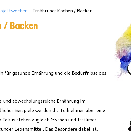
rojektwochen
Ernährung: Kochen / Backen
 / Backen
in für gesunde Ernährung und die Bedürfnisse des
de und abwechslungsreiche Ernährung im
icher Beispiele werden die Teilnehmer über eine
m Fokus stehen zugleich Mythen und Irrtümer
under Lebensmittel. Das Besondere dabei ist,