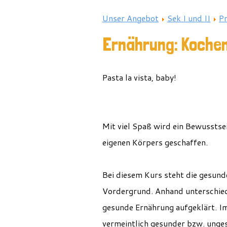
Unser Angebot
Sek I und II
P
Ernährung: Kochen
Pasta la vista, baby!
Mit viel Spaß wird ein Bewusstse
eigenen Körpers geschaffen.
Bei diesem Kurs steht die gesun
Vordergrund. Anhand unterschiedl
gesunde Ernährung aufgeklärt. I
vermeintlich gesunder bzw. unges