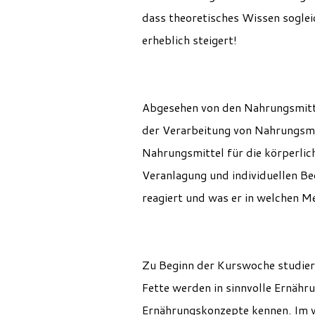
dass theoretisches Wissen soglei
erheblich steigert!
Abgesehen von den Nahrungsmittel
der Verarbeitung von Nahrungsmi
Nahrungsmittel für die körperlic
Veranlagung und individuellen Bed
reagiert und was er in welchen M
Zu Beginn der Kurswoche studier
Fette werden in sinnvolle Ernähr
Ernährungskonzepte kennen. Im we