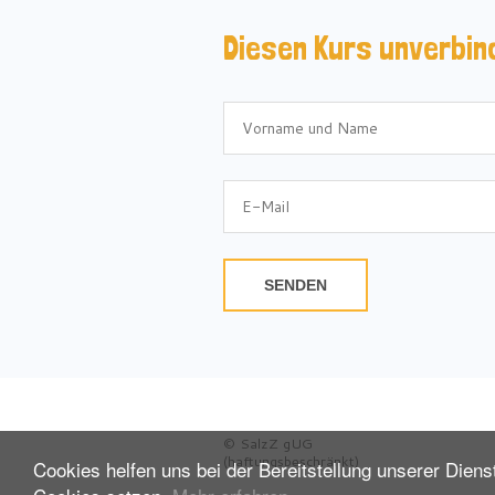
Diesen Kurs unverbin
SENDEN
© SalzZ gUG
(haftungsbeschränkt)
Cookies helfen uns bei der Bereitstellung unserer Diens