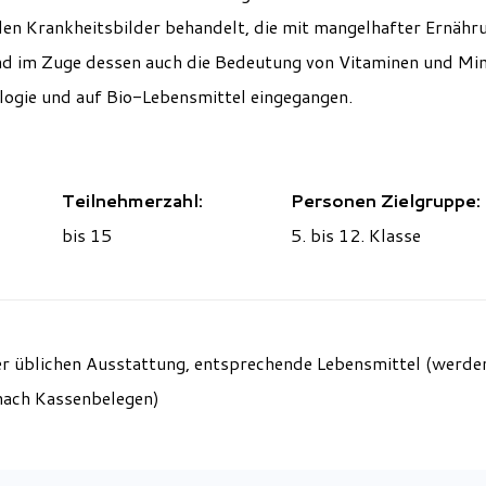
n Krankheitsbilder behandelt, die mit mangelhafter Ernähru
 im Zuge dessen auch die Bedeutung von Vitaminen und Mine
ologie und auf Bio-Lebensmittel eingegangen.
Teilnehmerzahl:
Personen Zielgruppe:
bis 15
5. bis 12. Klasse
r üblichen Ausstattung, entsprechende Lebensmittel (werden
 nach Kassenbelegen)