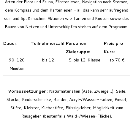
Arten der Flora und Fauna, Fährtenlesen, Navigation nach Sternen,
dem Kompass und dem Kartenlesen - all das kann sehr aufregend
sein und Spaß machen. Aktionen wie Tarnen und Knoten sowie das
Bauen von Netzen und Unterschlüpfen stehen auf dem Programm.
Dauer:
Teilnehmerzahl:
Personen
Preis pro
Zielgruppe:
Kurs:
90-120
bis 12
5. bis 12. Klasse
ab 70 €
Minuten
Voraussetzungen:
Naturmaterialien (Äste, Zweige…), Seile,
Stöcke, Kinderschminke, Bänder, Acryl-/Wasser-Farben, Pinsel,
Stifte, Kleister, Klebestifte, Flüssigkleber, Möglichkeit zum
Rausgehen (bestenfalls Wald-/Wiesen-Fläche).