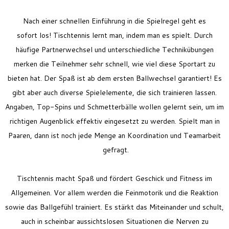
Nach einer schnellen Einführung in die Spielregel geht es
sofort los! Tischtennis lernt man, indem man es spielt. Durch
häufige Partnerwechsel und unterschiedliche Technikübungen
merken die Teilnehmer sehr schnell, wie viel diese Sportart zu
bieten hat. Der Spaß ist ab dem ersten Ballwechsel garantiert!
Es
gibt aber auch diverse Spielelemente, die sich trainieren lassen.
Angaben, Top-Spins und Schmetterbälle wollen gelernt sein, um im
richtigen Augenblick effektiv eingesetzt zu werden. Spielt man in
Paaren, dann ist noch jede Menge an Koordination und Teamarbeit
gefragt.
Tischtennis macht Spaß und fördert Geschick und Fitness im
Allgemeinen. Vor allem werden die Feinmotorik und die Reaktion
sowie das Ballgefühl trainiert. Es stärkt das Miteinander und schult,
auch in scheinbar aussichtslosen Situationen die Nerven zu