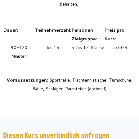
behalten.
Dauer:
Teilnehmerzahl:
Personen
Preis pro
Zielgruppe:
Kurs:
90-120
bis 15
5. bis 12. Klasse
ab 60 €
Minuten
Voraussetzungen:
Sporthalle,
Tischtennistische, Turnschuhe,
Bälle, Schläger, Raumteiler (optional)
Diesen Kurs unverbindlich anfragen