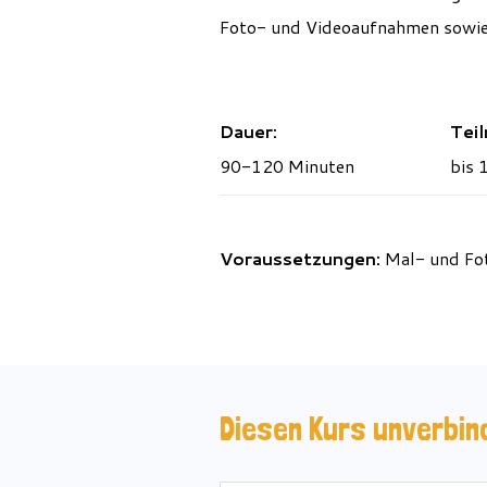
Foto- und Videoaufnahmen sowie 
Dauer:
Tei
90-120 Minuten
bis 
Voraussetzungen:
Mal- und Fot
Diesen Kurs unverbin