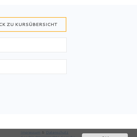
CK ZU KURSÜBERSICHT
Impressum
&
Datenschutz