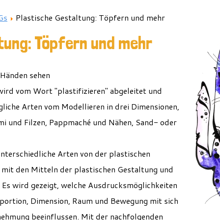
Gs
Plastische Gestaltung: Töpfern und mehr
tung: Töpfern und mehr
 Händen sehen
– wird vom Wor
t
"
plastifizieren
" abgeleitet und
liche Arten vom Modellieren in drei Dimensionen,
mi und Filzen, Pappmaché und Nähen, Sand- oder
.
nterschiedliche Arten von der plastischen
 mit den Mitteln der plastischen Gestaltung und
 Es wird gezeigt, welche Ausdrucksmöglichkeiten
portion, Dimension, Raum und Bewegung mit sich
nehmung beeinflussen. Mit der nachfolgenden