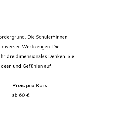
ordergrund. Die Schüler*innen
t diversen Werkzeugen. Die
ihr
dreid
i
mensionales
Denken. Sie
 Ideen und Gefühlen
auf
.
Preis pro Kurs:
ab 60 €