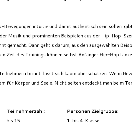
Bewegungen intuitiv und damit authentisch sein sollen, gibt 
der Musik und prominenten Beispielen aus der Hip-Hop-Szen
nt gemacht. Dann geht’s darum, aus den ausgewählten Beispi
zen Zeit des Trainings können selbst Anfänger Hip-Hop tanz
Teilnehmern bringt, lässt sich kaum überschätzen. Wenn Bew
am für Körper und Seele. Nicht selten entdeckt man beim Tanz
Teilnehmerzahl:
Personen Zielgruppe:
bis 15
1. bis 4. Klasse