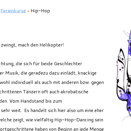
Ferienkurse
Hip-Hop
 zwingt, mach den Helikopter!
chtung, die sich für beide Geschlechter
r Musik, die geradezu dazu einlädt, knackige
wohl individuell als auch mit anderen bzw. gegen
chrittenen Tänzern oft auch akrobatische
den. Vom Handstand bis zum
sehr weit. Es handelt sich hier also um eine eher
elche zeigt, wie vielfältig Hip-Hop-Dancing sein
Fortgeschrittene haben von Beginn an jede Menge