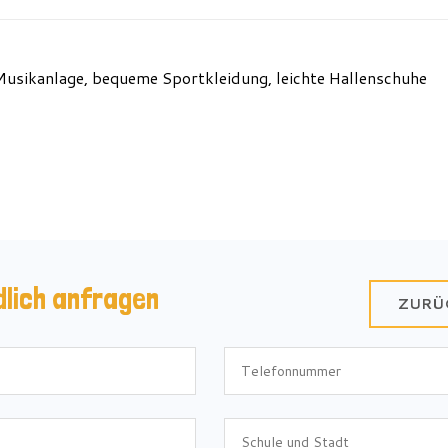
Musikanlage, bequeme Sportkleidung, leichte Hallenschuhe
dlich anfragen
ZURÜ