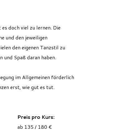
es doch viel zu lernen. Die
e und den jeweiligen
elen den eigenen Tanzstil zu
en und Spaß daran haben.
egung im Allgemeinen förderlich
en erst, wie gut es tut.
Preis pro Kurs:
ab 135 / 180 €