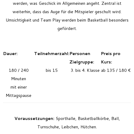
werden, was Geschick im Allgemeinen angeht.
Zentral ist
weiterhin, dass das Auge für die Mitspieler geschult wird.
Umsichtigkeit und Team Play werden beim Basketball besonders
gefördert.
Dauer:
Teilnehmerzahl:
Personen
Preis pro
Zielgruppe:
Kurs:
180 / 240
bis 15
3. bis 4. Klasse
ab 135 / 180 €
Minuten
mit einer
Mittagspause
Voraussetzungen:
Sporthalle, Basketballkörbe, Ball,
Turnschuhe, Leibchen, Hütchen.