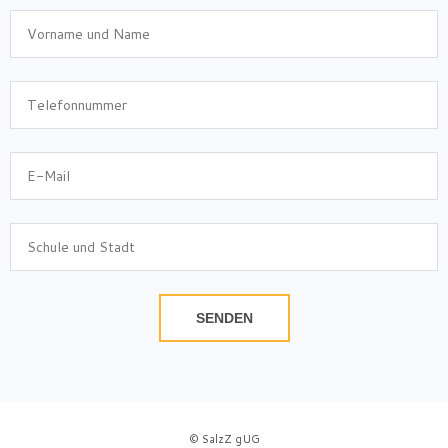
SENDEN
© SalzZ gUG