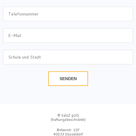
SENDEN
© SalzZ gUG
(haftungsbeschränkt)
Birkenstr. 107
40233 Düsseldorf