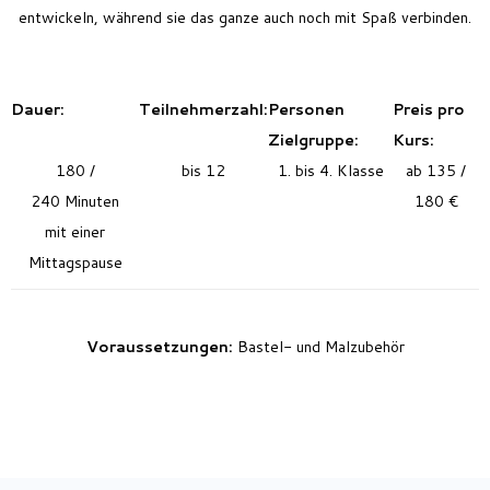
entwickeln, während sie das ganze auch noch mit Spaß verbinden.
Dauer:
Teilnehmerzahl:
Personen
Preis pro
Zielgruppe:
Kurs:
180 /
bis 12
1. bis 4. Klasse
ab 135 /
240 Minuten
180 €
mit einer
Mittagspause
Voraussetzungen:
Bastel- und Malzubehör