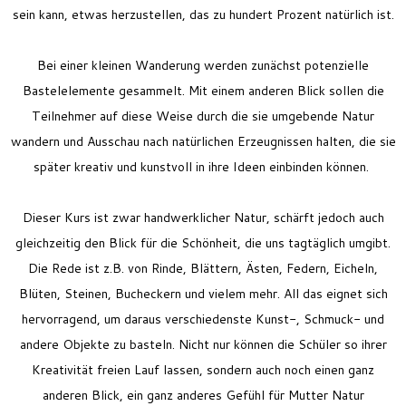
sein kann, etwas herzustellen, das zu hundert Prozent natürlich ist.
Bei einer kleinen Wanderung werden zunächst potenzielle
Bastelelemente gesammelt. Mit einem anderen Blick sollen die
Teilnehmer auf diese Weise durch die sie umgebende Natur
wandern und Ausschau nach natürlichen Erzeugnissen halten, die sie
später kreativ und kunstvoll in ihre Ideen einbinden können.
Dieser Kurs ist zwar handwerklicher Natur, schärft jedoch auch
gleichzeitig den Blick für die Schönheit, die uns tagtäglich umgibt.
Die Rede ist z.B. von Rinde, Blättern, Ästen, Federn, Eicheln,
Blüten, Steinen, Bucheckern und vielem mehr. All das eignet sich
hervorragend, um daraus verschiedenste Kunst-, Schmuck- und
andere Objekte zu basteln.
Nicht nur können die Schüler so ihrer
Kreativität freien Lauf lassen, sondern auch noch einen ganz
anderen Blick, ein ganz anderes Gefühl für Mutter Natur