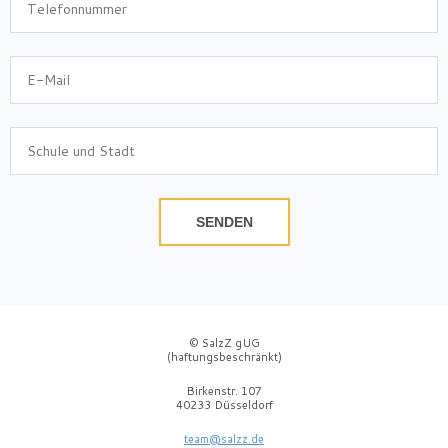
SENDEN
© SalzZ gUG
(haftungsbeschränkt)
Birkenstr. 107
40233 Düsseldorf
team@salzz.de