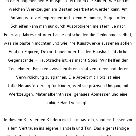
In einer angenehmen Atmosphäre erfahren die Kinder, wie und mit
welchen Werkzeugen am Besten bearbeitet werden kann. Am
Anfang wird viel experimentiert, denn Hämmern, Sägen oder
Schleifen kann man nur durch Ausprobieren meistern. Je nach
Feiertag, Jahreszeit oder Laune entscheiden die Teilnehmer selbst,
was sie basteln möchten und wie ihre Kunstwerke aussehen sollen.
Egal ob Figuren, Dekorationen oder für den Haushalt nützliche
Gegenstände - Hauptsache ist, es macht Spaß. Wir helfen den
Teilnehmern Brücken zwischen ihren kreativen Ideen und deren
Verwirklichung zu spannen. Die Arbeit mit Holz ist eine
tolle Herausforderung für Kinder, weil sie präzisen Umgang mit
Werkzeugen, Materialkenntnisse, genaues Abmessen und eine
ruhige Hand verlangt.
In diesem Kurs lernen Kindern nicht nur basteln, sondern fassen vor
allem Vertrauen ins eigene Handeln und Tun. Das eigenständige