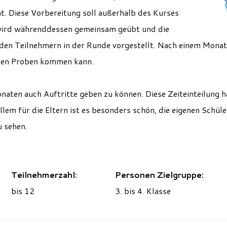
t. Diese Vorbereitung soll außerhalb des Kurses
 wird währenddessen gemeinsam geübt und die
den Teilnehmern in der Runde vorgestellt. Nach einem Monat
men Proben kommen kann.
onaten auch Auftritte geben zu können. Diese Zeiteinteilung ha
llem für die Eltern ist es besonders schön, die eigenen Schül
u sehen.
Teilnehmerzahl:
Personen Zielgruppe:
bis 12
3. bis 4. Klasse