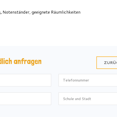
e
,
Notenständer, geeignete Räumlichkeiten
dlich anfragen
ZURÜ