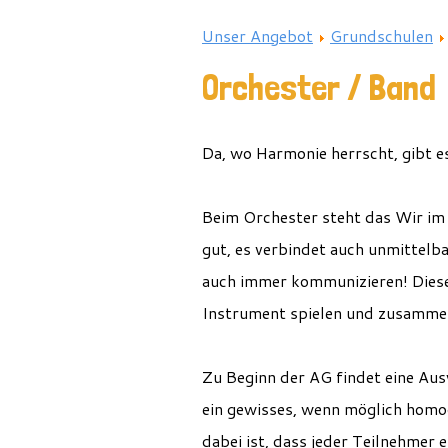
Unser Angebot
Grundschulen
Orchester / Band
Da, wo Harmonie herrscht, gibt es
Beim Orchester steht das Wir im 
gut, es verbindet auch unmittelb
auch immer kommunizieren!
Diese
Instrument spielen und zusamme
Zu Beginn der AG findet eine Aus
ein gewisses, wenn möglich homog
dabei ist, dass jeder Teilnehmer 