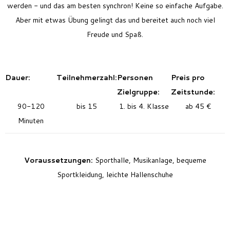
werden - und das am besten synchron! Keine so einfache Aufgabe.
Aber mit etwas Übung gelingt das und bereitet auch noch viel
Freude und Spaß.
Dauer:
Teilnehmerzahl:
Personen
Preis pro
Zielgruppe:
Zeitstunde:
90-120
bis 15
1. bis 4. Klasse
ab 45 €
Minuten
Voraussetzungen:
Sporthalle, Musikanlage, bequeme
Sportkleidung, leichte Hallenschuhe