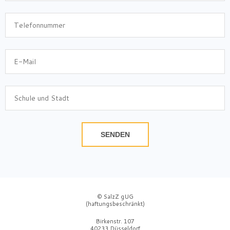
SENDEN
© SalzZ gUG
(haftungsbeschränkt)
Birkenstr. 107
40233 Düsseldorf