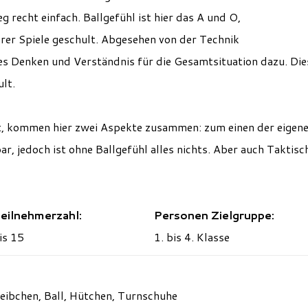
eg recht einfach. Ballgefühl ist hier das A und O,
erer Spiele geschult. Abgesehen von der Technik
es Denken und Verständnis für die Gesamtsituation dazu. Die
ult.
, kommen hier zwei Aspekte zusammen: zum einen der eigene 
ar, jedoch ist ohne Ballgefühl alles nichts. Aber auch Taktis
eilnehmerzahl:
Personen Zielgruppe:
is 15
1. bis 4. Klasse
Leibchen, Ball, Hütchen, Turnschuhe