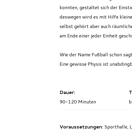
konnten, gestaltet sich der Einsti
deswegen wird es mit Hilfe klein
selbst gehört aber auch räumlich
am Ende einer jeder Einheit gesch
Wie der Name Fußball schon sagt
Eine gewisse Physis ist unabdingb
Dauer:
T
90-120 Minuten
b
Voraussetzungen:
Sporthalle, 